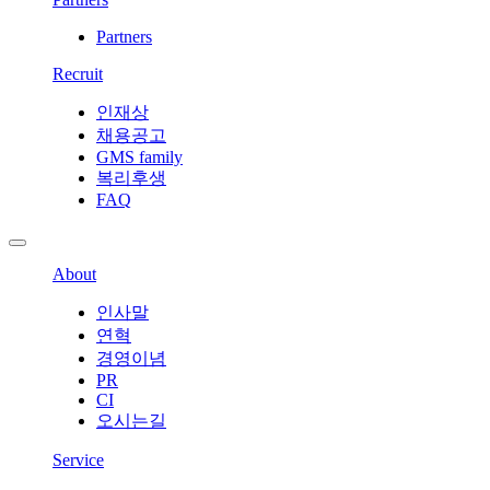
Partners
Recruit
인재상
채용공고
GMS family
복리후생
FAQ
About
인사말
연혁
경영이념
PR
CI
오시는길
Service