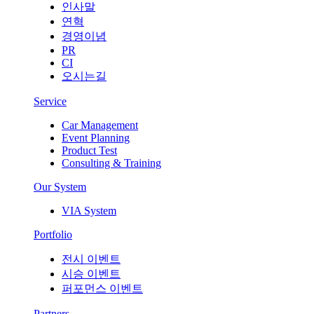
인사말
연혁
경영이념
PR
CI
오시는길
Service
Car Management
Event Planning
Product Test
Consulting & Training
Our System
VIA System
Portfolio
전시 이벤트
시승 이벤트
퍼포먼스 이벤트
Partners