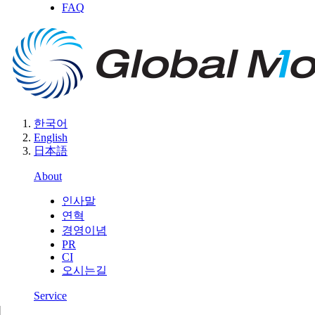
FAQ
한국어
English
日本語
About
인사말
연혁
경영이념
PR
CI
오시는길
Service