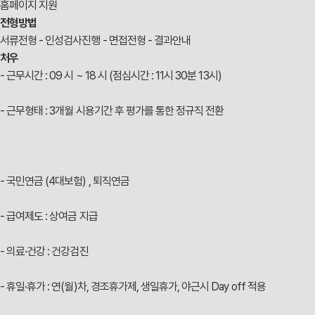
홈페이지 지원
전형방법
서류전형 - 인성검사진행 - 면접전형 - 결과안내
처우
- 근무시간 : 09 시 ~ 18 시 (점심시간 : 11시 30분 13시)
- 근무형태 : 3개월 시용기간 후 평가를 통한 정규직 전환
- 국민연금 (4대보험) , 퇴직연금
- 급여제도 : 상여금 지급
- 의료·건강 : 건강검진
- 휴일·휴가 : 연(월)차, 경조휴가제, 생일휴가, 야근시 Day off 적용