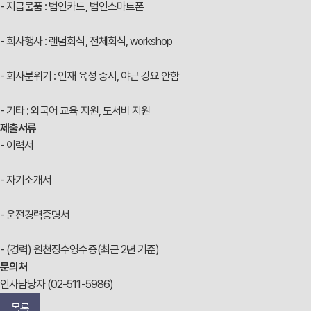
- 지급물품 : 법인카드, 법인스마트폰
- 회사행사 : 랜덤회식, 전체회식, workshop
- 회사분위기 : 인재 육성 중시, 야근 강요 안함
- 기타 : 외국어 교육 지원, 도서비 지원
제출서류
- 이력서
- 자기소개서
- 운전경력증명서
- (경력) 원천징수영수증(최근 2년 기준)
문의처
인사담당자 (02-511-5986)
목록