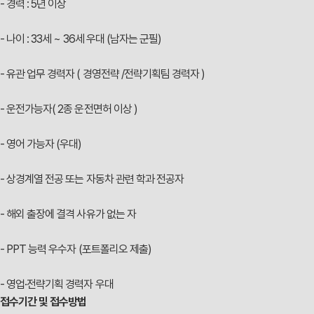
- 경력 : 5년 이상
- 나이 : 33세 ~ 36세 우대 (남자는 군필)
- 유관 업무 경력자 ( 경영전략 /전략기획팀 경력자 )
- 운전가능자( 2종 운전면허 이상 )
- 영어 가능자 (우대)
- 상경계열 전공 또는 자동차 관련 학과 전공자
- 해외 출장에 결격 사유가 없는 자
- PPT 능력 우수자 (포트폴리오 제출)
- 영업·전략기획 경력자 우대
접수기간 및 접수방법